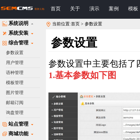
首页
关于
演示
案例
模板
系统说明
当前位置:首页 > 参数设置
系统安装
参数设置
综合管理
参数设置
参数设置中主要包括了
用户管理
语种管理
1.基本参数如下图
模板管理
图片管理
邮箱订阅
询盘管理
站点管理
商城功能