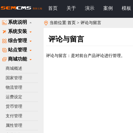
首页
关于
演示
案例
模板
系统说明
当前位置:首页 > 评论与留言
系统安装
评论与留言
综合管理
站点管理
评论与留言：是对前台产品评论进行管理。
商城功能
51La
商城概述
国家管理
物流管理
运费设定
货币管理
支付管理
属性管理