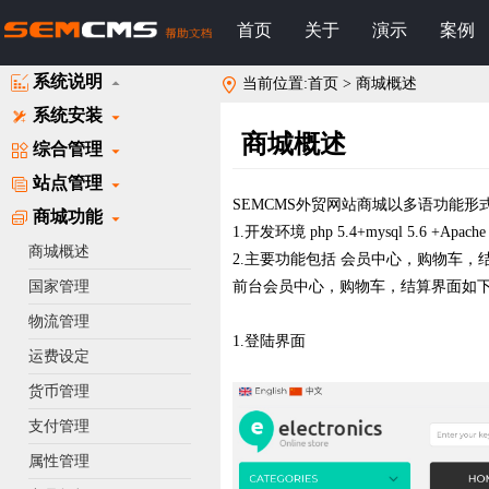
首页
关于
演示
案例
系统说明
当前位置:首页 > 商城概述
系统安装
商城概述
综合管理
站点管理
SEMCMS外贸网站商城以多语功能
商城功能
1.开发环境 php 5.4+mysql 5.6 +Apache
商城概述
2.主要功能包括 会员中心，购物车
国家管理
前台会员中心，购物车，结算界面如
物流管理
1.登陆界面
运费设定
货币管理
支付管理
属性管理