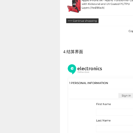
4.结算界面