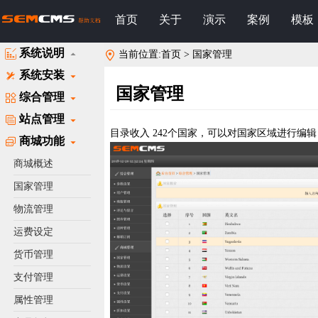
首页
关于
演示
案例
模板
系统说明
当前位置:首页 > 国家管理
系统安装
国家管理
综合管理
站点管理
目录收入 242个国家，可以对国家区域进行编辑
商城功能
商城概述
国家管理
物流管理
运费设定
货币管理
支付管理
属性管理