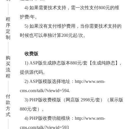
4) 如果需要技术支持，需一次性支付800元的维
护费/年。
程
序
5) 如果没有支付维护费用，当你需要技术支持的
定
时候也可以单独计算200元起/次。
制
收费版
购
1) ASP版生成静态版本880元/套【生成纯静态】,
买
流
提供源代码。
程
2) ASP版模版选择地址：
http://www.sem-
cms.com/talk/?viewid=594
.
付
3) PHP版收费模版（网店版 2998元/套）（展示版
款
方
880元/套）。
式
4) PHP版收费功能模块：
http://www.sem-
cms.com/talk/?viewid=593