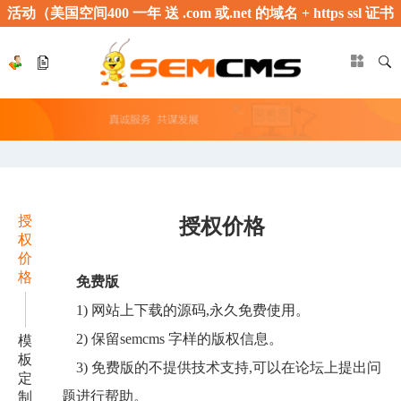
活动（美国空间400 一年 送 .com 或.net 的域名 + https ssl 证书
价值（1999元），只限使用本系统的客户，免费安装系统）
授
授权价格
权
价
格
免费版
1) 网站上下载的源码,永久免费使用。
2) 保留semcms 字样的版权信息。
模
板
3) 免费版的不提供技术支持,可以在论坛上提出问
定
题进行帮助。
制