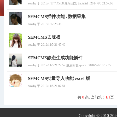
sowhy 于 2013/4/17 7:45:08 最后回复 jiaotaitai : 2014/6/6 21:57:06
SEMCMS插件功能 . 数据采集
sowhy 于 2013/1/12 2:23:01
SEMCMS去版权
sowhy 于 2012/11/5 21:45:46
SEMCMS静态生成功能插件
sowhy 于 2012/11/5 21:22:52 最后回复 qmc9 : 2016/9/6 16:12:29
SEMCMS批量导入功能 excel 版
sowhy 于 2012/11/5 21:07:51
共
8
条, 当前第：
1
/
1
页
Copyright © 2010