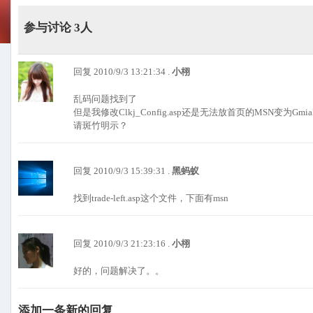
参与讨论 3人
回复 2010/9/3 13:21:34 .
小栩
乱码问题找到了
但是我修改Clkj_Config.asp还是无法放首页的MSN变为Gmia
请斑竹明示？
回复 2010/9/3 15:39:31 .
黑蚂蚁
找到trade-left.asp这个文件，下面有msn
回复 2010/9/3 21:23:16 .
小栩
好的，问题解决了。。
添加一条新的回复