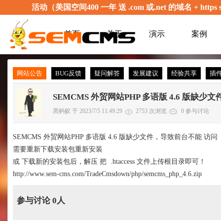
活动（美国空间400 一年 送 .com 或.net 的域名 + 
首页
关于
演示
案例
网站公告
BUG反馈
疑问解答
发展建议
经验共享
插
SEMCMS 外贸网站PHP 多语版 4.6 版缺少文
黑蚂蚁 于 2023/7/5 11:49:29
2753 次浏览
0 参与讨论
SEMCMS 外贸网站PHP 多语版 4.6 版缺少文件，导致前台不能 访问
需要重新下载安装包重新安装
或 下载新的安装包后，解压 把 .htaccess 文件上传根目录即可！
http://www.sem-cms.com/TradeCmsdown/php/semcms_php_4.6.zip
参与讨论 0人