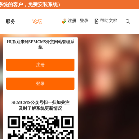
只限使用本系统的客户，免费安装系统）
注册
|
登录
帮助文档
服务
论坛
HI,欢迎来到SEMCMS外贸网站管理系
统
注册
登录
SEMCMS公众号扫一扫加关注
及时了解系统更新情况