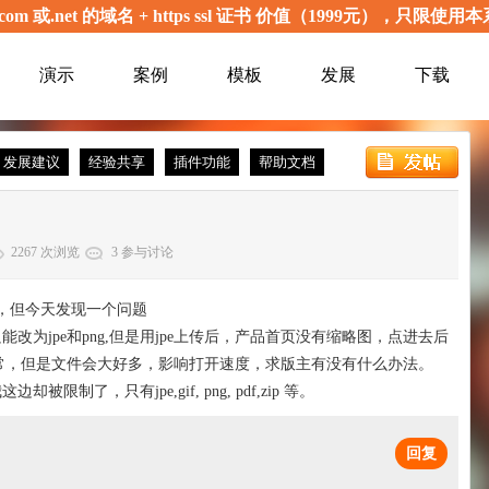
com 或.net 的域名 + https ssl 证书 价值（1999元），
演示
案例
模板
发展
下载
发展建议
经验共享
插件功能
帮助文档
2267 次浏览
3 参与讨论
了，但今天发现一个问题
能改为jpe和png,但是用jpe上传后，产品首页没有缩略图，点进去后
正常，但是文件会大好多，影响打开速度，求版主有没有什么办法。
制了，只有jpe,gif, png, pdf,zip 等。
回复