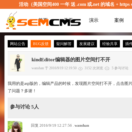
活动（美国空间400 一年 送 .com 或.net 的域名 + 
首页
关于
演示
案例
网站公告
BUG反馈
疑问解答
发展建议
经验共享
插
kindEditor编辑器的图片空间打不开
wanshan 于 2016/9/19 12:19:50
3152 次浏览
5 参与讨论
我用的是asp版的，编辑产品的时候，发现图片空间打不开，点击图
了问题？多谢！
参与讨论 5人
回复 2016/9/19 12:27:56 .
wanshan