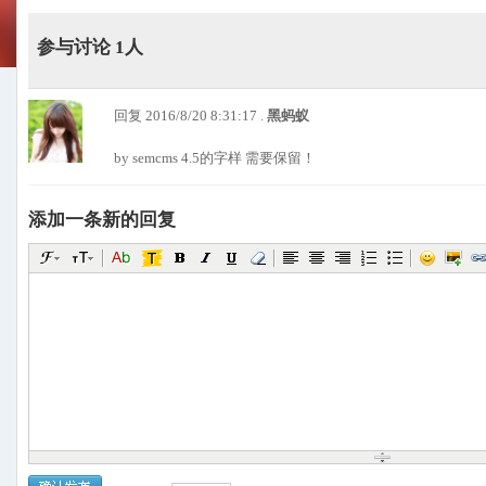
参与讨论 1人
回复 2016/8/20 8:31:17 .
黑蚂蚁
by semcms 4.5的字样 需要保留！
添加一条新的回复