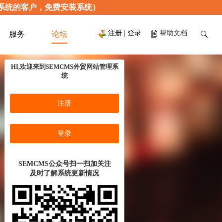
只限使用本系统的客户，免费安装系统）
注册
|
登录
帮助文档
服务
论坛
HI,欢迎来到SEMCMS外贸网站管理系
统
注册
登录
SEMCMS公众号扫一扫加关注
及时了解系统更新情况