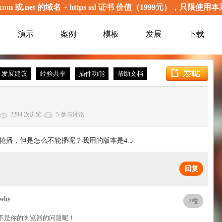
com 或.net 的域名 + https ssl 证书 价值（1999元），
演示
案例
模板
发展
下载
发展建议
经验共享
插件功能
帮助文档
2294 次浏览
5 参与讨论
轮播，但是怎么不轮播呢？我用的版本是4.5
回复
owhy
2楼
不是你的浏览器的问题呢！