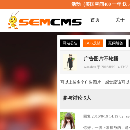
活动（美国空间400 一年 送 .
首页
关于
网站公告
BUG反馈
疑问解答
广告图片不轮播
wanshan 于 2016/8/19 14:13:33
可以上传多个广告图片，感觉应该可以
参与讨论 5人
回复 2016/8/19 14:19:02 .
s
你好，一切正常播放的，是