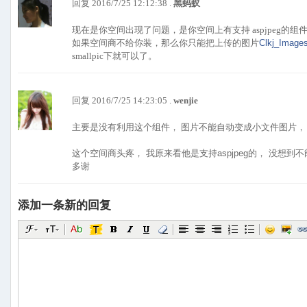
回复 2016/7/25 12:12:38 .
黑蚂蚁
现在是你空间出现了问题，是你空间上有支持 aspjpeg的组
如果空间商不给你装，那么你只能把上传的图片
Clkj_Image
smallpic下就可以了。
回复 2016/7/25 14:23:05 .
wenjie
主要是没有利用这个组件， 图片不能自动变成小文件图片
这个空间商头疼， 我原来看他是支持aspjpeg的， 没想到
多谢
添加一条新的回复