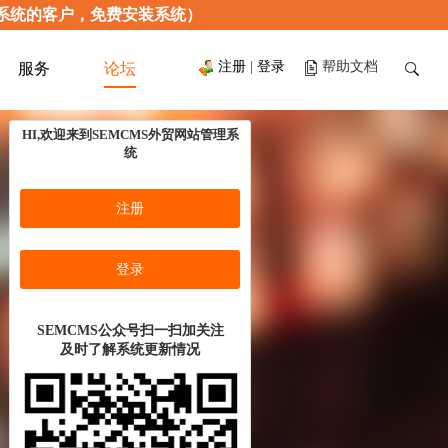
只限使用本系统的客户，免费安装系统）
注册
|
登录
帮助文档
服务
论坛
HI,欢迎来到SEMCMS外贸网站管理系
统
注册
登录
SEMCMS公众号扫一扫加关注
及时了解系统更新情况