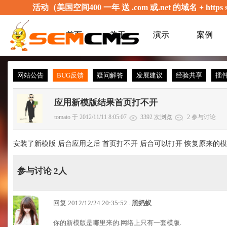
活动（美国空间400 一年 送 .com 或.net 的域名 + 
首页
关于
演示
案例
网站公告
BUG反馈
疑问解答
发展建议
经验共享
插
应用新模版结果首页打不开
tomato 于 2012/11/11 8:05:07
3392 次浏览
2 参与讨论
安装了新模版 后台应用之后 首页打不开 后台可以打开 恢复原来的模版
参与讨论 2人
回复 2012/12/24 20:35:52 .
黑蚂蚁
你的新模版是哪里来的.网络上只有一套模版.