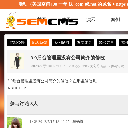
活动（美国空间400 一年 送 .com 或.net 的域名 + 
首页
关于
演示
案例
网站公告
BUG反馈
疑问解答
发展建议
经验共享
插
3.9后台管理里没有公司简介的修改
yundsky 于 2012/7/17 15:13:06
3663 次浏览
3 参与讨论
3.9后台管理里没有公司简介的修改？在那里修改呢
ABOUT US
参与讨论 3人
回复 2012/7/17 18:40:05 .
黑蚂蚁