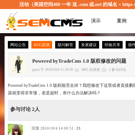
活动（美国空间400 一年 送 .com 或.net 的域名 + 
首页
关于
演示
案例
网站公告
BUG反馈
疑问解答
发展建议
经验共享
插
Powered byTradeCms 1.0 版权修改的问题
jasen 于 2010/10/4 11:39:59
3865 次浏览
2 参与讨论
Powered byTradeCms 1.0 版权能否去掉？我想修改下这里或
器就变得非常慢，老是超时，有什么办法解决吗？
参与讨论 2人
回复 2010/10/4 14:00:51 .
23